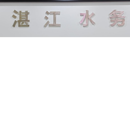
【打印本页】
【关闭窗口】