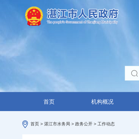
首页
机构概况
首页
>
湛江市水务局
>
政务公开
>
工作动态