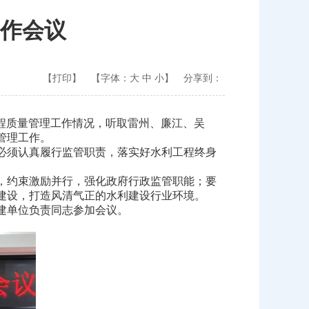
作会议
【打印】
【字体：
大
中
小
】
分享到：
程质量管理工作情况，听取雷州、廉江、吴
管理工作。
必须认真履行监管职责，落实好水利工程终身
，约束激励并行，强化政府行政监管职能；要
建设，打造风清气正的水利建设行业环境。
建单位负责同志参加会议。