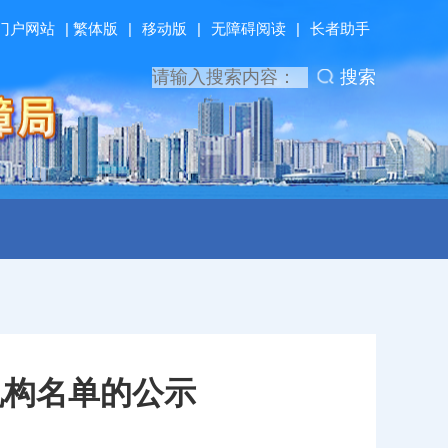
门户网站
|
繁体版
|
移动版
|
无障碍阅读
|
长者助手
搜索
机构名单的公示