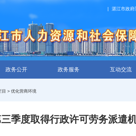
|
湛江市政府
政务公开
政务服务
互动交流
栏目
>
优化营商环境
年第三季度取得行政许可劳务派遣