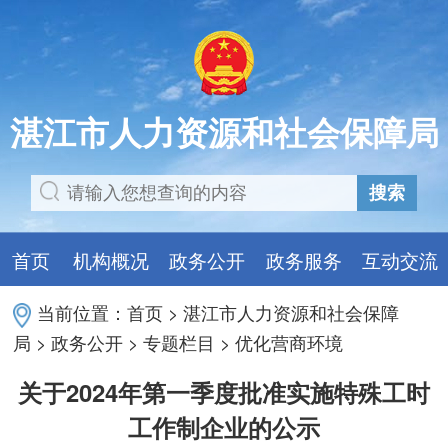
湛江市人力资源和社会保障局
搜索
首页
机构概况
政务公开
政务服务
互动交流
当前位置：
首页
>
湛江市人力资源和社会保障
局
>
政务公开
>
专题栏目
>
优化营商环境
关于2024年第一季度批准实施特殊工时
工作制企业的公示