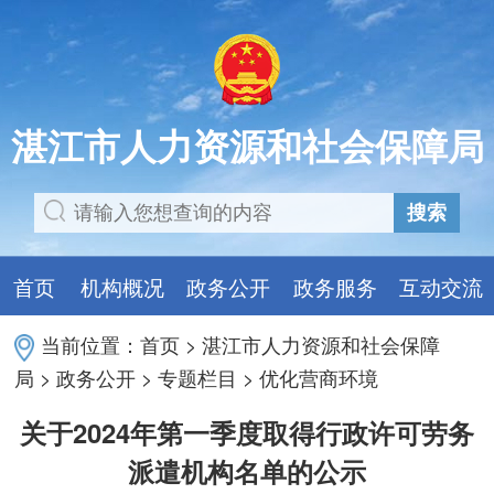
湛江市人力资源和社会保障局
搜索
首页
机构概况
政务公开
政务服务
互动交流
当前位置：
首页
>
湛江市人力资源和社会保障
局
>
政务公开
>
专题栏目
>
优化营商环境
关于2024年第一季度取得行政许可劳务
派遣机构名单的公示