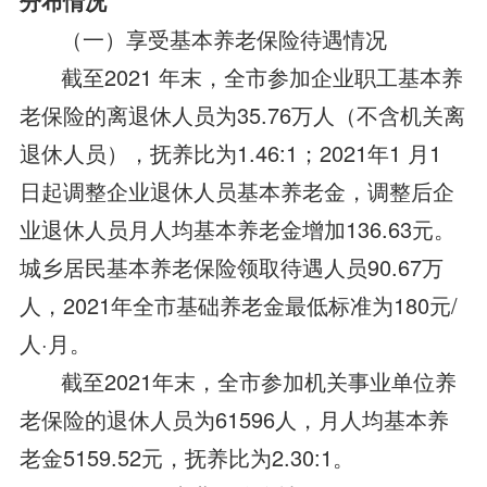
分布情况
（一）享受基本养老保险待遇情况
截至2021 年末，全市参加企业职工基本养
老保险的离退休人员为35.76万人（不含机关离
退休人员），抚养比为1.46:1；2021年1 月1
日起调整企业退休人员基本养老金，调整后企
业退休人员月人均基本养老金增加136.63元。
城乡居民基本养老保险领取待遇人员90.67万
人，2021年全市基础养老金最低标准为180元/
人·月。
截至2021年末，全市参加机关事业单位养
老保险的退休人员为61596人，月人均基本养
老金5159.52元，抚养比为2.30:1。