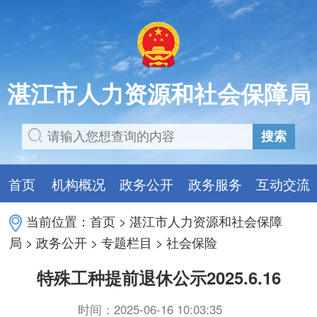
湛江市人力资源和社会保障局
搜索
首页
机构概况
政务公开
政务服务
互动交流
当前位置：
首页
>
湛江市人力资源和社会保障
局
>
政务公开
>
专题栏目
>
社会保险
特殊工种提前退休公示2025.6.16
时间：2025-06-16 10:03:35