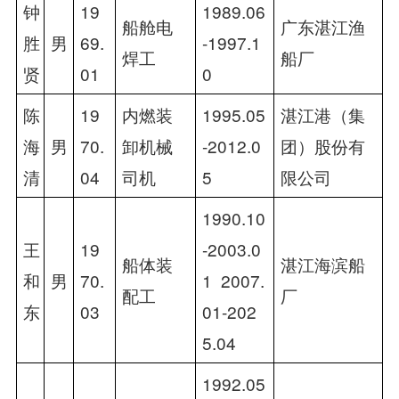
钟
19
1989.06
船舱电
广东湛江渔
胜
男
69.
-1997.1
焊工
船厂
贤
01
0
陈
19
内燃装
1995.05
湛江港（集
海
男
70.
卸机械
-2012.0
团）股份有
清
04
司机
5
限公司
1990.10
王
19
-2003.0
船体装
湛江海滨船
和
男
70.
1  2007.
配工
厂
东
03
01-202
5.04
1992.05