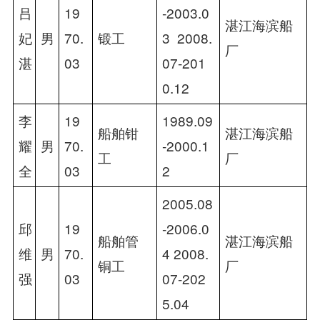
吕
19
-2003.0
湛江海滨船
妃
男
70.
锻工
3  2008.
厂
湛
03
07-201
0.12
李
19
1989.09
船舶钳
湛江海滨船
耀
男
70.
-2000.1
工
厂
全
03
2
2005.08
邱
19
-2006.0
船舶管
湛江海滨船
维
男
70.
4 2008.
铜工
厂
强
03
07-202
5.04