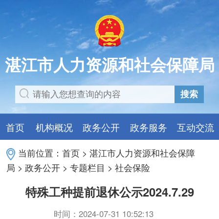
湛江市人力资源和社会保障局
搜索
首页
机构概况
政务公开
政务服务
互动交流
当前位置：
首页
>
湛江市人力资源和社会保障
局
>
政务公开
>
专题栏目
>
社会保险
特殊工种提前退休公示2024.7.29
时间：2024-07-31 10:52:13