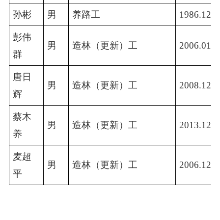
孙彬
男
养路工
1986.12-2
彭伟
男
造林（更新）工
2006.01-2
群
唐日
男
造林（更新）工
2008.12-2
辉
蔡木
男
造林（更新）工
2013.12-2
养
麦超
男
造林（更新）工
2006.12-2
平