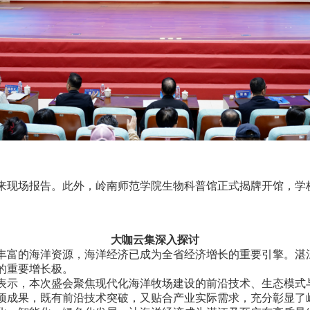
现场报告。此外，岭南师范学院生物科普馆正式揭牌开馆，学
大咖云集深入探讨
富的海洋资源，海洋经济已成为全省经济增长的重要引擎。湛
的重要增长极。
示，本次盛会聚焦现代化海洋牧场建设的前沿技术、生态模式
项成果，既有前沿技术突破，又贴合产业实际需求，充分彰显了