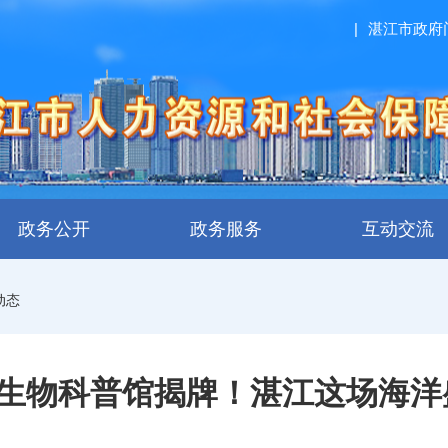
|
湛江市政府
政务公开
政务服务
互动交流
动态
+生物科普馆揭牌！湛江这场海洋