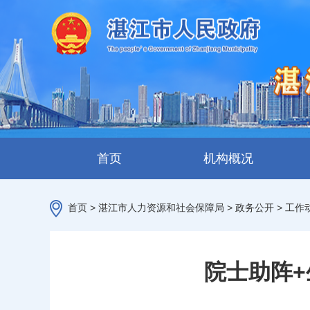
首页
机构概况
首页
>
湛江市人力资源和社会保障局
>
政务公开
>
工作
院士助阵