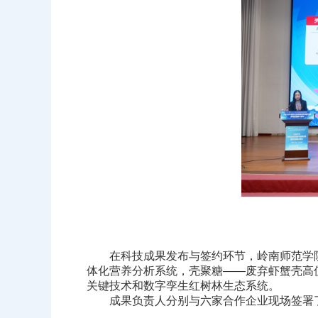
在科技成果发布与签约环节，岭南师范学院
体化营养分析系统，壳聚糖——废弃虾蟹壳高
关键技术和数字孪生红树林生态系统。
成果负责人分别与六家合作企业现场签署了