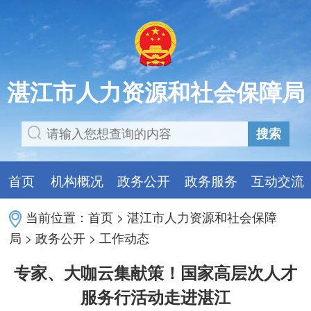
湛江市人力资源和社会保障局
搜索
首页
机构概况
政务公开
政务服务
互动交流
当前位置：
首页
>
湛江市人力资源和社会保障
局
>
政务公开
>
工作动态
专家、大咖云集献策！国家高层次人才
服务行活动走进湛江