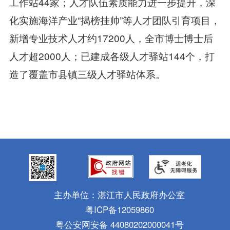
工作站44家；人才队伍素质能力进一步提升，深
化实施海洋产业“揭榜挂帅”等人才团队引育项目，
新增专业技术人才约17200人，全市博士博士后
人才超2000人；已建成各级人才驿站144个，打
造了覆盖市县镇三级人才驿站体系。
主办单位：湛江市人民政府办公室
粤ICP备12059860
粤公安网安备 44080202000041号