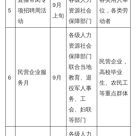
9月
5
项招聘周活
资源社会
位，各类劳
上旬
动
保障部门
动者
各级人力
资源社会
保障部门
民营企业，
联合当地
民营企业服
高校毕业
6
9月
教育、退
务月
生、农民工
役军人事
等重点群体
务、工
会、妇联
等部门
各级人力