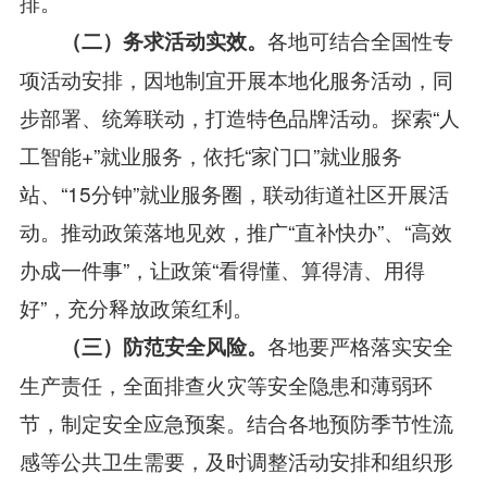
排。
各地可结合全国性专
（二）务求活动实效
。
项活动安排，因地制宜开展本地化服务活动，同
步部署、统筹联动，打造特色品牌活动。探索“人
工智能+”就业服务，依托“家门口”就业服务
站、“15分钟”就业服务圈，联动街道社区开展活
动。推动政策落地见效，推广“直补快办”、“高效
办成一件事”，让政策“看得懂、算得清、用得
好”，充分释放政策红利。
各地要严格落实安全
（
三
）
防范安全
风险。
生产责任，全面排查火灾等安全隐患和薄弱环
节，制定安全应急预案。结合各地预防季节性流
感等公共卫生需要，及时调整活动安排和组织形