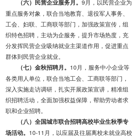
9月，以民营企业为
（
六
）民营企业
服务
月。
重点服务对象，联合当地教育、退役军人事务、
工会、妇联、工商联等部门，加强政策宣传，组
织特色招聘，主动为企服务，提升市场热度，充
分发挥民营企业吸纳就业主渠道作用，促进重点
群体到民营企业就业。
10月，服务中小企业等
（
七
）金秋招聘月。
各类用人单位，联合当地工会、工商联等部门，
深入实施走访调研，扎实开展政策宣讲，精准组
织招聘活动，全面加强权益保障，帮助劳动者求
职和企业招聘。
（八）
全国城市联合招聘高校毕业生秋季专
10-11月，以应届及往届离校未就业高校
场活动。