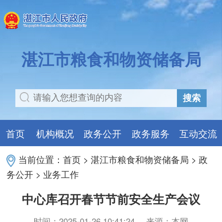
湛江市粮食和物资储备局
搜索
首页
机构概况
政务公开
政务服务
互动交流
当前位置：
首页
>
湛江市粮食和物资储备局
>
政
务公开
>
业务工作
中心库召开春节节前安全生产会议
时间：2025-01-26 10:41:24
来源：本网