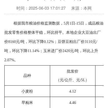
时间：2025-06-03 17:01:27
来源：本网
根据我市粮油价格监测数据，5月1日-15日，成品粮油
批发零售价格整体平稳，环比持平。本地企业大豆油出厂
价8160元/吨，环比下降0.12%；豆饼豆粕出厂价3110元/
吨，环比下降11.14%；玉米进厂价2420元/吨，环比上升
2.07%。
批发价
品种
（元/公斤、元/5L）
（元
小麦粉
4.12
早籼米
4.46