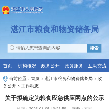
湛江市粮食和物资储备局
搜索
首页
机构概况
政务公开
政务服务
互动交流
当前位置：
首页
>
湛江市粮食和物资储备局
>
政
务公开
>
工作动态
关于拟确定为粮食应急供应网点的公示
时间：2026-01-05 10:28:59
来源：本网