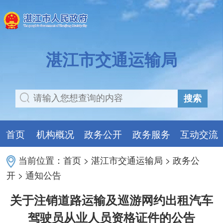
湛江市交通运输局
搜索
首页
机构概况
政务公开
政务服务
互动交流
当前位置：
首页
>
湛江市交通运输局
>
政务公
开
>
通知公告
关于注销道路运输及巡游网约出租汽车
驾驶员从业人员资格证件的公告