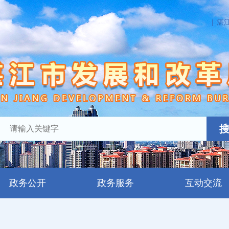
|
湛
政务公开
政务服务
互动交流