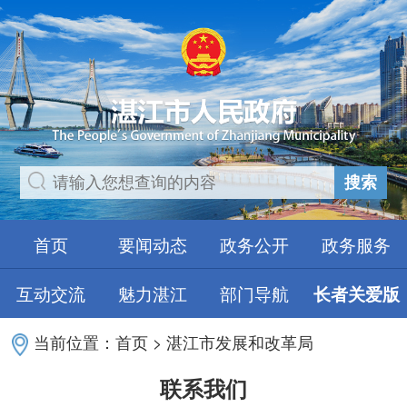
搜索
首页
要闻动态
政务公开
政务服务
互动交流
魅力湛江
部门导航
长者关爱版
当前位置：
首页
>
湛江市发展和改革局
联系我们