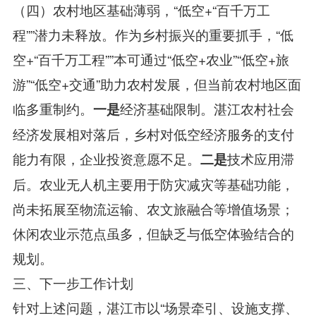
（四）农村地区基础薄弱，“低空+“百千万工
程””潜力未释放。作为乡村振兴的重要抓手，“低
空+“百千万工程””本可通过“低空+农业”“低空+旅
游”“低空+交通”助力农村发展，但当前农村地区面
临多重制约。
经济基础限制。湛江农村社会
一是
经济发展相对落后，乡村对低空经济服务的支付
能力有限，企业投资意愿不足。
技术应用滞
二是
后。农业无人机主要用于防灾减灾等基础功能，
尚未拓展至物流运输、农文旅融合等增值场景；
休闲农业示范点虽多，但缺乏与低空体验结合的
规划。
三、下一步工作计划
针对上述问题，湛江市以“场景牵引、设施支撑、