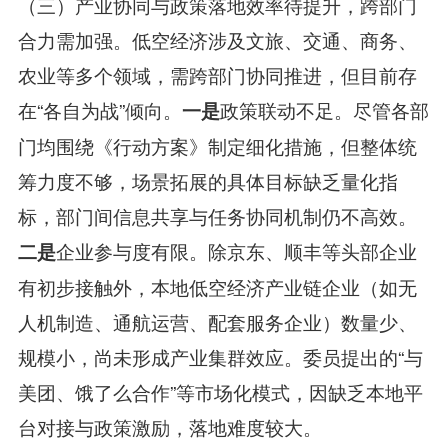
（三）产业协同与政策落地效率待提升，跨部门
合力需加强。低空经济涉及文旅、交通、商务、
农业等多个领域，需跨部门协同推进，但目前存
在“各自为战”倾向。
政策联动不足。尽管各部
一是
门均围绕《行动方案》制定细化措施，但整体统
筹力度不够，场景拓展的具体目标缺乏量化指
标，部门间信息共享与任务协同机制仍不高效。
企业参与度有限。除京东、顺丰等头部企业
二是
有初步接触外，本地低空经济产业链企业（如无
人机制造、通航运营、配套服务企业）数量少、
规模小，尚未形成产业集群效应。委员提出的“与
美团、饿了么合作”等市场化模式，因缺乏本地平
台对接与政策激励，落地难度较大。