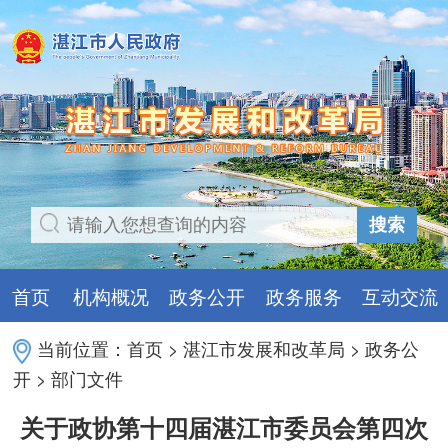
搜索
首页
机构概况
政务公开
政务服务
互动交流
当前位置：
首页
>
湛江市发展和改革局
>
政务公
开
>
部门文件
关于政协第十四届湛江市委员会第四次