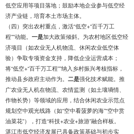
低空应用等项目落地；鼓励本地企业参与低空经
济产业链，培育本土市场主体。
（四）突出农村重点，激活“低空+“百千万工
程””动能。
加大政策倾斜。为农村地区低空经
一是
济项目（如农业无人机物流、休闲农业低空体
验）争取专项资金支持，降低企业运营成本；
将“低空+“百千万工程””纳入乡村振兴考核指标，
推动县乡政府主动作为。
强化技术赋能。推
二是
广农业无人机在物流、农情监测（如土壤墒情、
作物长势）等领域的应用，结合休闲农业示范点
规划空中观光线路（如“空中看菠萝的海”“空中赏
油菜花”），打造“科技+农业+旅游”融合样板。
湛江市低空经济发展已具备政策基础与初步实