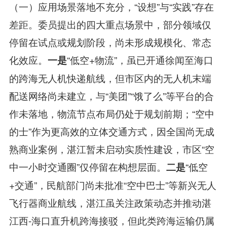
（一）应用场景落地不充分，“设想”与“实践”存在
差距。委员提出的四大重点场景中，部分领域仅
停留在试点或规划阶段，尚未形成规模化、常态
化效应。
“低空+物流”，虽已开通徐闻至海口
一是
的跨海无人机快递航线，但市区内的无人机末端
配送网络尚未建立，与“美团”“饿了么”等平台的合
作未落地，物流节点布局仍处于规划前期；“空中
的士”作为更高效的立体交通方式，因全国尚无成
熟商业案例，湛江暂未启动实质性建设，市区“空
中一小时交通圈”仅停留在构想层面。
“低空
二是
+交通”，民航部门尚未批准“空中巴士”等新兴无人
飞行器商业航线，湛江虽关注政策动态并推动湛
江西-海口直升机跨海接驳，但此类跨海运输仍属