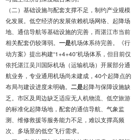
（二）基础设施与配套支撑不足，制约产业规模
化发展。低空经济的发展依赖机场网络、起降场
地、通信导航等基础设施的完善，而湛江市当前
相关配套仍较薄弱。
机场体系待完善。《行
一是
动方案》提出构建“1+4+40”机场体系，但目前仅
依托湛江吴川国际机场（运输机场）开展部分通
航业务，专业通用机场尚未建成，40个起降点的
布局与建设进度未明确。
起降与保障设施缺
二是
乏。市区及周边缺乏适应无人机物流、低空旅游
的标准化起降场地，配套的通信导航、气象监
测、维修救援等服务能力不足，难以支撑高频
次、多场景的低空飞行需求。