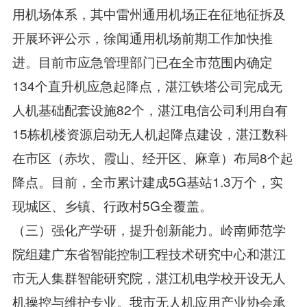
用机场体系，其中雷州通用机场正在征地征
拆及
开展环评公示，徐闻通用机场前期工作加快推
进。目前市应急管理部门已在全市范围内确定
134个直升机应急起降点，湛江铁塔公司完成无
人机基础配套设施82个，湛江电信公司利用自有
15栋机楼资源启动无人机起降点建设，湛江数科
在市区（赤坎、霞山、经开区、麻章）布局8个起
降点。目前，全市累计建成5G基站1.3万个，实
现城区、乡镇、行政村5G全覆盖。
（三）强化产学研，提升创新能力。岭南师范学
院组建广东省智能控制工程技术研究中心和湛江
市无人集群智能研究院，湛江机电学校开设无人
机操控与维护专业。我市无人机应用产业协会承