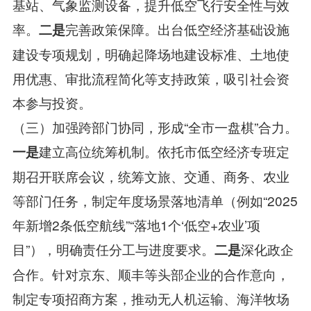
基站、气象监测设备，提升低空飞行安全性与效
率。
完善政策保障。出台低空经济基础设施
二是
建设专项规划，明确起降场地建设标准、土地使
用优惠、审批流程简化等支持政策，吸引社会资
本参与投资。
（三）加强跨部门协同，形成“全市一盘棋”合力。
建立高位统筹机制。依托市低空经济专班定
一是
期召开联席会议，统筹文旅、交通、商务、农业
等部门任务，制定年度场景落地清单（例如“2025
年新增2条低空航线”“落地1个‘低空+农业’项
目”），明确责任分工与进度要求。
深化政企
二是
合作。针对京东、顺丰等头部企业的合作意向，
制定专项招商方案，推动无人机运输、海洋牧场