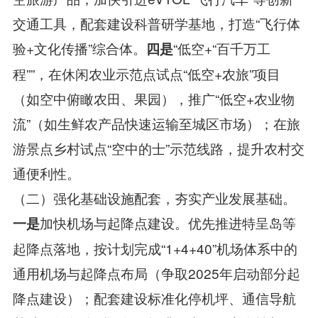
交通工具，配套建设科普研学基地，打造“飞行体
验+文化传播”综合体。
“低空+“百千万工
四是
程””，在休闲农业示范点试点“低空+农旅”项目
（如空中俯瞰农田、果园），推广“低空+农业物
流”（如生鲜农产品快速运输至城区市场）；在旅
游景点乡村试点“空中的士”示范线路，提升农村交
通便利性。
（二）强化基础设施配套，夯实产业发展基础。
加快机场与起降点建设。优先推进特呈岛等
一是
起降点落地，按计划完成“1+4+40”机场体系中的
通用机场与起降点布局（争取2025年启动部分起
降点建设）；配套建设标准化停机坪、通信导航