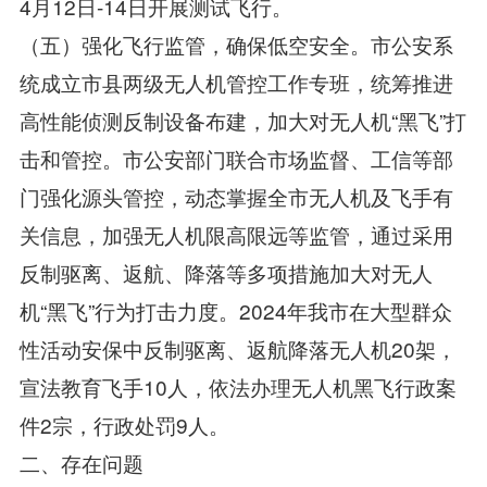
4月12日-14日开展测试飞行。
（五）强化飞行监管，确保低空安全。市公安系
统成立市县两级无人机管控工作专班，统筹推进
高性能侦测反制设备布建，加大对无人机“黑飞”打
击和管控。市公安部门联合市场监督、工信等部
门强化源头管控，动态掌握全市无人机及飞手有
关信息，加强无人机限高限远等监管，通过采用
反制驱离、返航、降落等多项措施加大对无人
机“黑飞”行为打击力度。2024年我市在大型群众
性活动安保中反制驱离、返航降落无人机20架，
宣法教育飞手10人，依法办理无人机黑飞行政案
件2宗，行政处罚9人。
二、存在问题