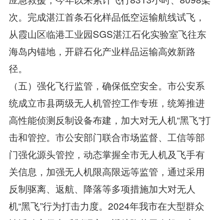
次。完成湛江首条石化样品低空运输航线试飞，
从霞山区临港工业园SGS湛江石化实验室飞往东
海岛内锚地，开辟石化产业样品运输高效新路
径。
（五）强化飞行监管，确保低空安全。市公安系
统成立市县两级无人机管控工作专班，统筹推进
高性能侦测反制设备布建，加大对无人机“黑飞”打
击和管控。市公安部门联合市场监督、工信等部
门强化源头管控，动态掌握全市无人机及飞手有
关信息，加强无人机限高限远等监管，通过采用
反制驱离、返航、降落等多项措施加大对无人
机“黑飞”行为打击力度。2024年我市在大型群众