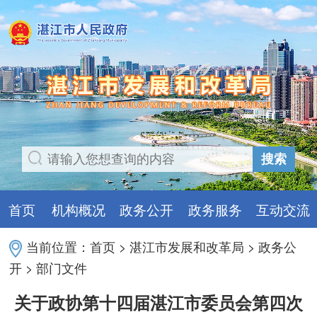
搜索
首页
机构概况
政务公开
政务服务
互动交流
当前位置：
首页
>
湛江市发展和改革局
>
政务公
开
>
部门文件
关于政协第十四届湛江市委员会第四次