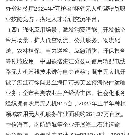
办省科技厅2024年“守护者”杯省无人机驾驶员职
业技能竞赛，搭建人才培训交流平台。
（四）强化应用场景，激发消费潜能。开发低空
应用场景，扩大低空物流、公共服务、物流配
送、农林植保、电力巡检、应急消防、环保检查
等领域应用。中国铁塔湛江分公司使用输配电线
路无人机巡线技术进行电力巡检；顺丰无人机开
设了湛江市徐闻县至海口市秀英区跨海快件运输
业务；全市各类农业生产经营主体、社会化服务
组织拥有农用无人机915台，2025年上半年种植
领域农用无人机服务作业面积约261.37万亩次。
中信海直、南航通航等企业开展海上石油运输、
应急救援，今年以来累计飞行8313小时、8098架