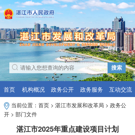
搜索
首页
机构概况
政务公开
政务服务
互动交流
当前位置：
首页
>
湛江市发展和改革局
>
政务公
开
>
部门文件
湛江市2025年重点建设项目计划