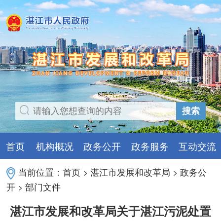
搜索
首页
机构概况
政务公开
政务服务
互动交流
当前位置：
首页
>
湛江市发展和改革局
>
政务公
开
>
部门文件
湛江市发展和改革局关于湛江污泥处置