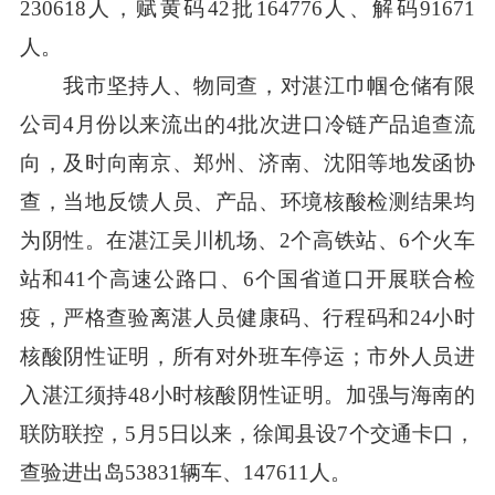
230618人，赋黄码42批164776人、解码91671
人。
我市坚持人、物同查，对湛江巾帼仓储有限
公司4月份以来流出的4批次进口冷链产品追查流
向，及时向南京、郑州、济南、沈阳等地发函协
查，当地反馈人员、产品、环境核酸检测结果均
为阴性。在湛江吴川机场、2个高铁站、6个火车
站和41个高速公路口、6个国省道口开展联合检
疫，严格查验离湛人员健康码、行程码和24小时
核酸阴性证明，所有对外班车停运；市外人员进
入湛江须持48小时核酸阴性证明。加强与海南的
联防联控，5月5日以来，徐闻县设7个交通卡口，
查验进出岛53831辆车、147611人。