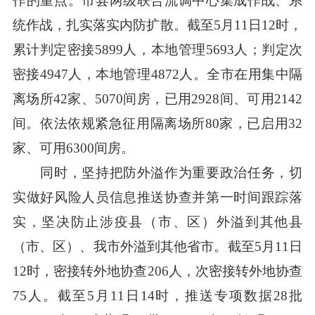
作的重点。市县两级联合流调中心集成作战、系
统作战，扎实落实内防扩散。截至5月11日12时，
累计判定密接5899人，本地管理5693人；判定次
密接4947人，本地管理4872人。全市在用集中隔
离场所42家、5070间房，已用2928间、可用2142
间。依法依规紧急征用隔离场所80家，已启用32
家、可用6300间房。
同时，坚持把防外溢作为重要政治任务，切
实做好风险人员信息推送协查并第一时间跟踪落
实，坚决防止涉疫县（市、区）外溢到其他县
（市、区）、我市外溢到其他省市。截至5月11日
12时，密接转外地协查206人，次密接转外地协查
75人。截至5月11日14时，推送专项数据28批