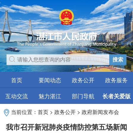
搜索
首页
要闻动态
政务公开
政务服务
互动交流
魅力湛江
部门导航
长者关爱版
当前位置：
首页
>
政务公开
>
政府新闻发布会
我市召开新冠肺炎疫情防控第五场新闻