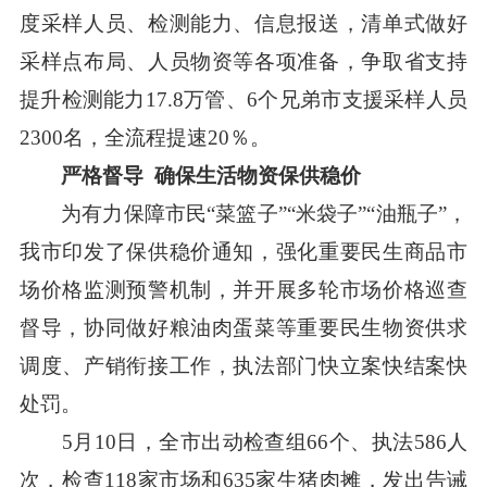
度采样人员、检测能力、信息报送，清单式做好
采样点布局、人员物资等各项准备，争取省支持
提升检测能力17.8万管、6个兄弟市支援采样人员
2300名，全流程提速20％。
严格督导 确保生活物资保供稳价
为有力保障市民“菜篮子”“米袋子”“油瓶子”，
我市印发了保供稳价通知，强化重要民生商品市
场价格监测预警机制，并开展多轮市场价格巡查
督导，协同做好粮油肉蛋菜等重要民生物资供求
调度、产销衔接工作，执法部门快立案快结案快
处罚。
5月10日，全市出动检查组66个、执法586人
次，检查118家市场和635家生猪肉摊，发出告诫