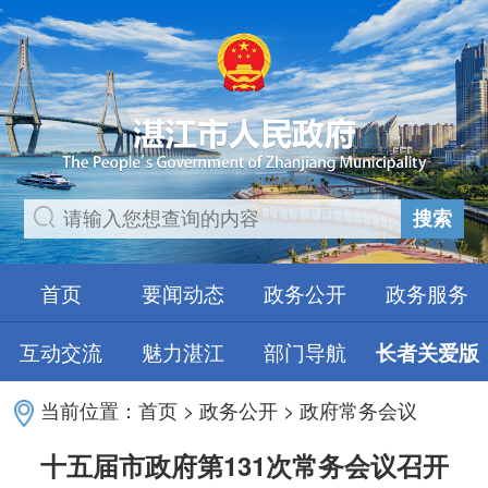
搜索
首页
要闻动态
政务公开
政务服务
互动交流
魅力湛江
部门导航
长者关爱版
当前位置：
首页
>
政务公开
>
政府常务会议
十五届市政府第131次常务会议召开