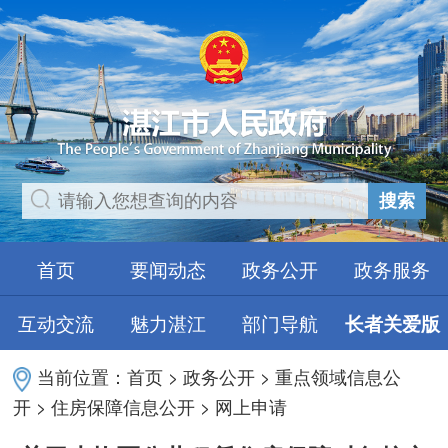
搜索
首页
要闻动态
政务公开
政务服务
互动交流
魅力湛江
部门导航
长者关爱版
当前位置：
首页
>
政务公开
>
重点领域信息公
开
>
住房保障信息公开
>
网上申请