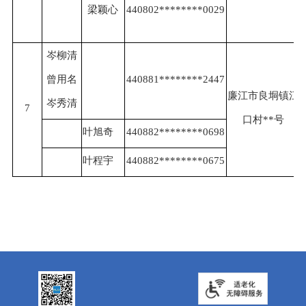
梁颖心
440802********0029
岑柳清
曾用名
440881********2447
廉江市良垌镇江
岑秀清
7
口村**号
叶旭奇
440882********0698
叶程宇
440882********0675