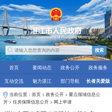
搜索
首页
要闻动态
政务公开
政务服务
互动交流
魅力湛江
部门导航
长者关爱版
当前位置：
首页
>
政务公开
>
重点领域信息公
开
>
住房保障信息公开
>
网上申请