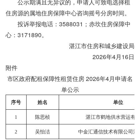
公示期满且无异议的，申请人可致电选择租
住房源的属地住房保障中心咨询摇号分房时间。
投诉举报电话：3588031；赤坎住房保障中
心：3171890。
湛江市住房和城乡建设局
2026年4月16日
附件
市区政府配租保障性租赁住房 2026年4月申请名
单公示
序号
姓名
单位
1
陈思桢
湛江市鹤地供水营运有
2
吴怡洁
中金汇通信技术有限公司湛