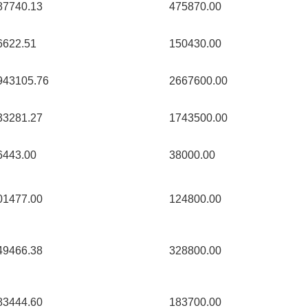
87740.13 
475870.00 
6622.51 
150430.00 
943105.76 
2667600.00 
33281.27 
1743500.00 
6443.00 
38000.00 
01477.00 
124800.00 
49466.38 
328800.00 
83444.60 
183700.00 