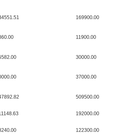
34551.51 
169900.00 
860.00 
11900.00 
6582.00 
30000.00 
0000.00 
37000.00 
47892.82 
509500.00 
11148.63 
192000.00 
8240.00 
122300.00 