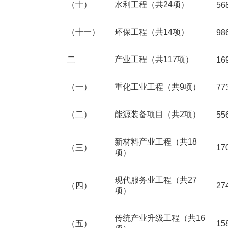
（十）
水利工程（共24项）
56
（十一）
环保工程（共14项）
98
二
产业工程（共117项）
16
（一）
重化工业工程（共9项）
77
（二）
能源装备项目（共2项）
55
新材料产业工程（共18
（三）
17
项）
现代服务业工程（共27
（四）
27
项）
传统产业升级工程（共16
（五）
15