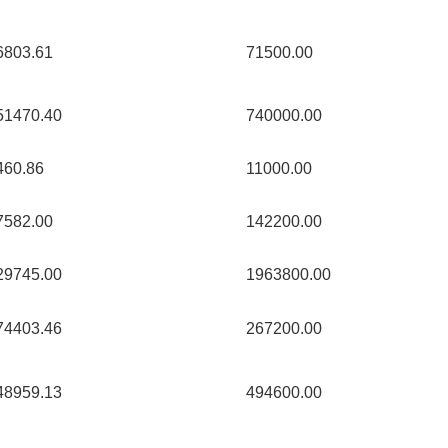
6803.61 
71500.00 
51470.40 
740000.00 
460.86 
11000.00 
7582.00 
142200.00 
29745.00 
1963800.00 
74403.46 
267200.00 
48959.13 
494600.00 