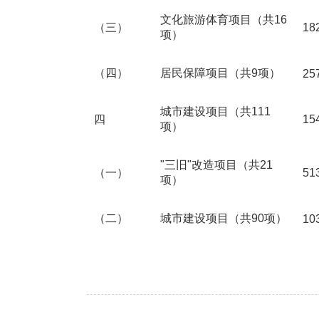
文化旅游体育项目（共16
（三）
18
项）
（四）
居民保障项目（共9项）
25
城市建设项目（共111
四
15
项）
"三旧"改造项目（共21
（一）
51
项）
（二）
城市建设项目（共90项）
10