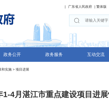
|
广东省人民政府
|
繁体版
政务公开
政务服务
互动交流
准和实施
>
项目进展
5年1-4月湛江市重点建设项目进