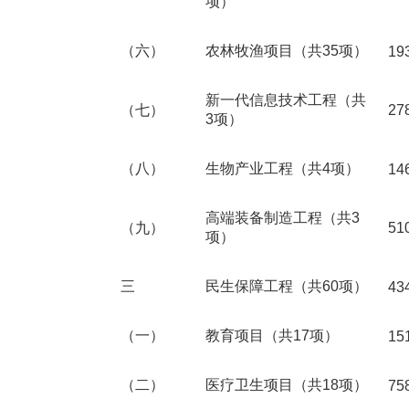
项）
（六）
农林牧渔项目（共35项）
19
新一代信息技术工程（共
（七）
27
3项）
（八）
生物产业工程（共4项）
14
高端装备制造工程（共3
（九）
51
项）
三
民生保障工程（共60项）
43
（一）
教育项目（共17项）
15
（二）
医疗卫生项目（共18项）
75