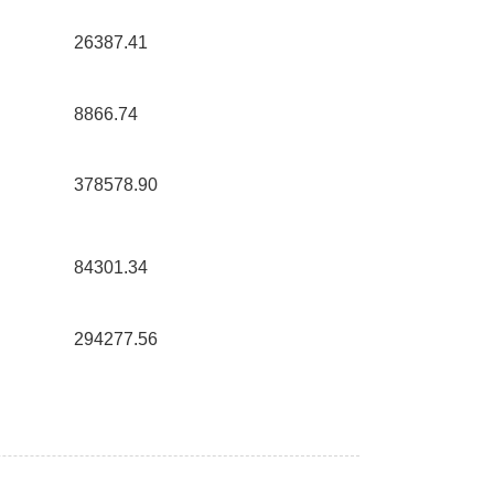
26387.41 
8866.74 
378578.90 
84301.34 
294277.56 