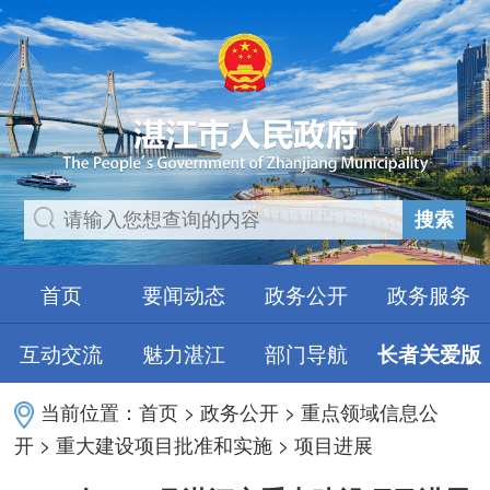
搜索
首页
要闻动态
政务公开
政务服务
互动交流
魅力湛江
部门导航
长者关爱版
当前位置：
首页
>
政务公开
>
重点领域信息公
开
>
重大建设项目批准和实施
>
项目进展