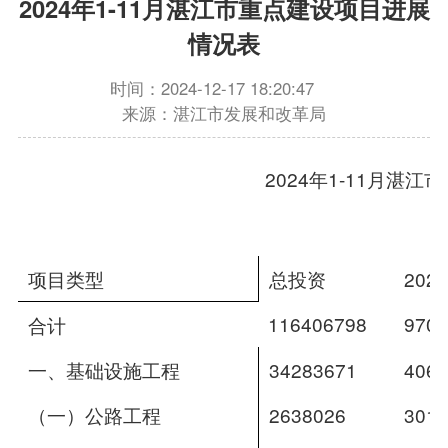
2024年1-11月湛江市重点建设项目进展
情况表
时间：2024-12-17 18:20:47
来源：湛江市发展和改革局
2024年1-11月湛
项目类型
总投资
20
116406798 
9704
合计
一、基础设施工程
34283671 
4061
（一）公路工程
2638026 
3012