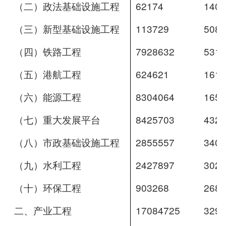
（二）政法基础设施工程
62174 
1401
（三）新型基础设施工程
113729 
5080
（四）铁路工程
7928632 
5317
（五）港航工程
624621 
1618
（六）能源工程
8304064 
1657
（七）重大发展平台
8425703 
4324
（八）市政基础设施工程
2855557 
3406
（九）水利工程
2427897 
3029
（十）环保工程
903268 
2686
二、产业工程
17084725 
3297