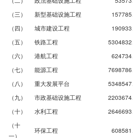
（二）
政法基础设施工程
53573.6
（三）
新型基础设施工程
157785.8
（四）
城市建设工程
190933.7
（五）
铁路工程
5304832.0
（六）
港航工程
624734.4
（七）
能源工程
7698786.2
（八）
重大发展平台
5348547.6
（九）
市政基础设施工程
2203674.7
（十）
水利工程
2646693.7
（十
环保工程
608581.5
一）