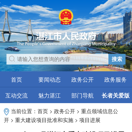
搜索
首页
要闻动态
政务公开
政务服务
互动交流
魅力湛江
部门导航
长者关爱版
当前位置：
首页
>
政务公开
>
重点领域信息公
开
>
重大建设项目批准和实施
>
项目进展