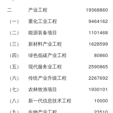
二
产业工程
19368860.8
（一）
重化工业工程
9464162.8
（二）
能源装备项目
1101468.0
（三）
新材料产业工程
1628599.7
（四）
绿色低碳产业工程
80860.0
（五）
现代服务业工程
2590865.8
（六）
传统产业升级工程
2267692.0
（七）
农林牧渔项目
1930101.6
（八）
新一代信息技术工程
10000.0
（九）
生物产业工程
23510.8