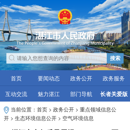
搜索
首页
要闻动态
政务公开
政务服务
互动交流
魅力湛江
部门导航
长者关爱版
当前位置：
首页
>
政务公开
>
重点领域信息公
开
>
生态环境信息公开
>
空气环境信息