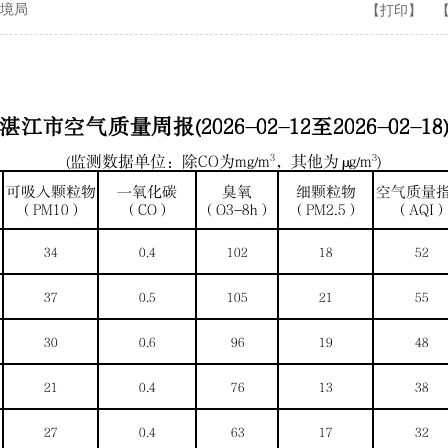
境局
【打印】