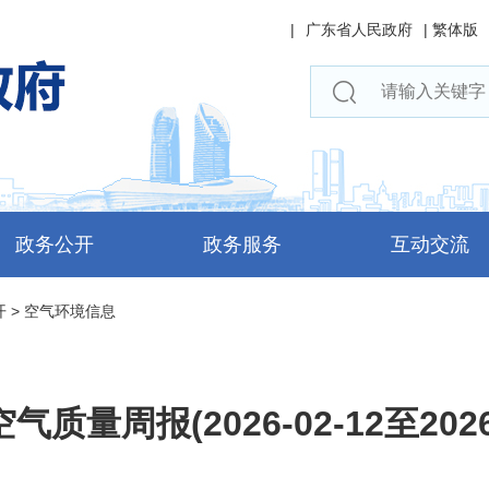
|
广东省人民政府
|
繁体版
政务公开
政务服务
互动交流
开
>
空气环境信息
质量周报(2026-02-12至2026-