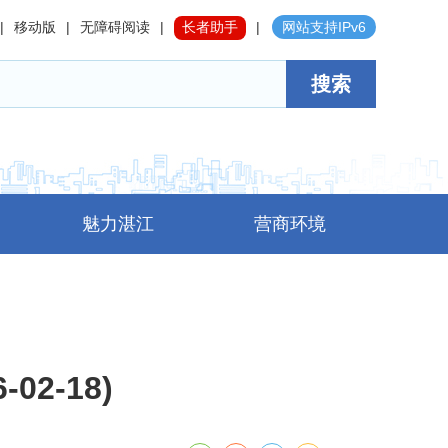
|
移动版
|
无障碍阅读
|
长者助手
|
网站支持IPv6
搜索
魅力湛江
营商环境
02-18)