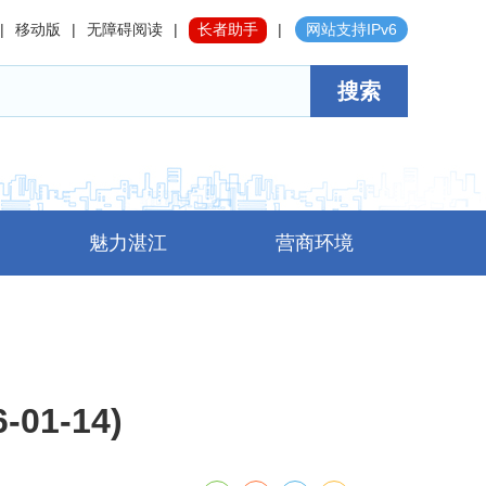
|
移动版
|
无障碍阅读
|
长者助手
|
网站支持IPv6
搜索
魅力湛江
营商环境
01-14)