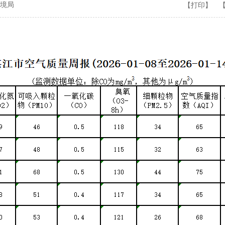
境局
【打印】