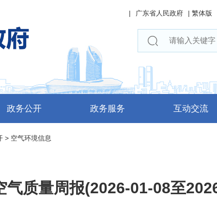
|
广东省人民政府
|
繁体版
政务公开
政务服务
互动交流
开
>
空气环境信息
质量周报(2026-01-08至2026-