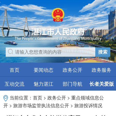
搜索
首页
要闻动态
政务公开
政务服务
互动交流
魅力湛江
部门导航
长者关爱版
当前位置：
首页
>
政务公开
>
重点领域信息公
开
>
旅游市场监管执法信息公开
>
旅游投诉情况