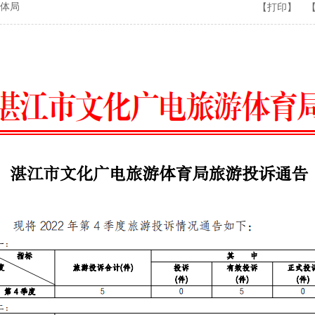
体局
【打印】