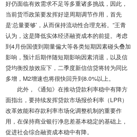
好仍面临有效需求不足等多重诸多挑战，因此，
当前货币政策要发挥好逆周期调节作用，首先
是‘总量要够’，从而保持流动性合理充裕。”王青
认为，这是降低实体经济融资成本的前提。考虑
到4月份国债到期量偏大等各类短期因素碰头叠加
影响，预计后期伴随短期影响因素消退，以及信
贷均衡投放效应下，二季度新信信贷将转为同比
多增，M2增速也将很快回升到8.0%以上。
此外，《通知》在推动贷款利率稳中有降方
面指出，要持续发挥贷款市场报价利率（LPR）
改革效能和存款利率市场化调整机制的重要作
用，在保持商业银行净息差基本稳定的基础上，
促进社会综合融资成本稳中有降。