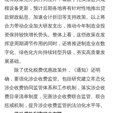
模设备更新，预计后期各地将有针对性地推出贷
款财政贴息、加速会计折旧等支持政策。以上将
合力带动企业加大研发支出，推动今年制造业投
资保持较快增长势头。整体上看，这些政策在发
挥逆周期调节作用的同时，还将推进制造业在数
字化、绿色化方向持续转型升级，夯实高质量发
展基础。
除了优化税费优惠政策外，《通知》还明
确，要强化涉企收费监管。包括研究建立常态化
涉企收费协同监管体系和工作机制，落实涉企收
费目录清单制度，完善涉企收费联合监管、联合
惩戒机制，提升涉企收费监管的法治化水平等。