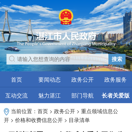
搜索
首页
要闻动态
政务公开
政务服务
互动交流
魅力湛江
部门导航
长者关爱版
当前位置：
首页
>
政务公开
>
重点领域信息公
开
>
价格和收费信息公开
>
目录清单