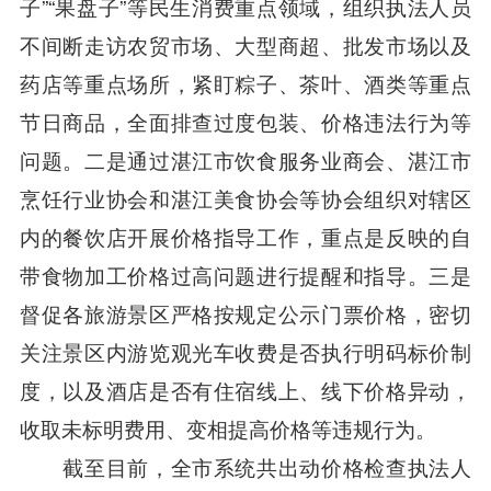
子”“果盘子”等民生消费重点领域，组织执法人员
不间断走访农贸市场、大型商超、批发市场以及
药店等重点场所，紧盯粽子、茶叶、酒类等重点
节日商品，全面排查过度包装、价格违法行为等
问题。二是通过湛江市饮食服务业商会、湛江市
烹饪行业协会和湛江美食协会等协会组织对辖区
内的餐饮店开展价格指导工作，重点是反映的自
带食物加工价格过高问题进行提醒和指导。三是
督促各旅游景区严格按规定公示门票价格，密切
关注景区内游览观光车收费是否执行明码标价制
度，以及酒店是否有住宿线上、线下价格异动，
收取未标明费用、变相提高价格等违规行为。
截至目前，全市系统共出动价格检查执法人