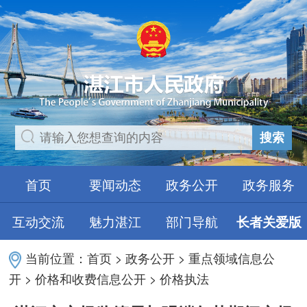
搜索
首页
要闻动态
政务公开
政务服务
互动交流
魅力湛江
部门导航
长者关爱版
当前位置：
首页
>
政务公开
>
重点领域信息公
开
>
价格和收费信息公开
>
价格执法