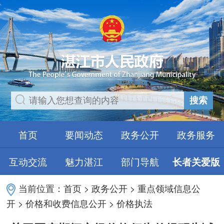
搜索
首页
要闻动态
政务公开
政务服务
互动交流
魅力湛江
部门导航
长者关爱版
当前位置：
首页
>
政务公开
>
重点领域信息公
开
>
价格和收费信息公开
>
价格执法