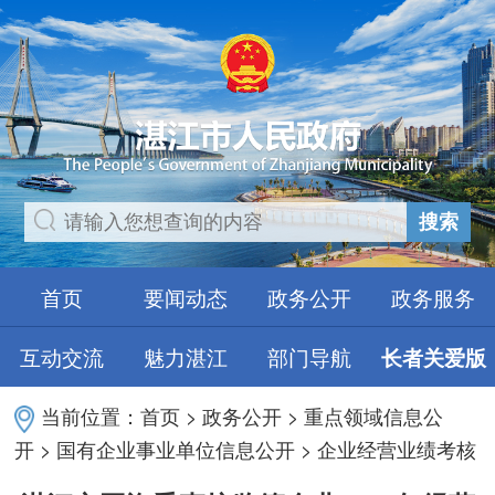
搜索
首页
要闻动态
政务公开
政务服务
互动交流
魅力湛江
部门导航
长者关爱版
当前位置：
首页
>
政务公开
>
重点领域信息公
开
>
国有企业事业单位信息公开
>
企业经营业绩考核