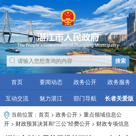
搜索
首页
要闻动态
政务公开
政务服务
互动交流
魅力湛江
部门导航
长者关爱版
当前位置：
首页
>
政务公开
>
重点领域信息公
开
>
财政预算决算和“三公”经费公开
>
财政专项信息