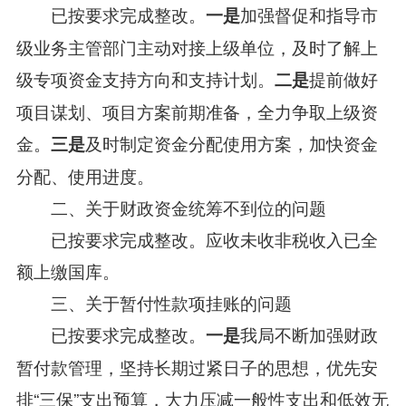
已按要求完成整改。
加强督促和指导市
一是
级业务主管部门主动对接上级单位，及时了解上
级专项资金支持方向和支持计划。
提前做好
二是
项目谋划、项目方案前期准备，全力争取上级资
金。
及时制定资金分配使用方案，加快资金
三是
分配、使用进度。
二、关于财政资金统筹不到位的问题
已按要求完成整改。应收未收非税收入已全
额上缴国库。
三、关于暂付性款项挂账的问题
已按要求完成整改。
我局不断加强财政
一是
暂付款管理，坚持长期过紧日子的思想，优先安
排“三保”支出预算，大力压减一般性支出和低效无