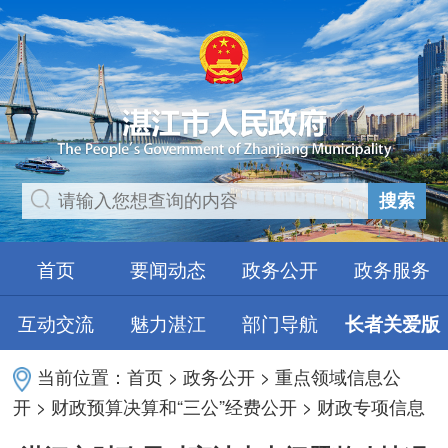
搜索
首页
要闻动态
政务公开
政务服务
互动交流
魅力湛江
部门导航
长者关爱版
当前位置：
首页
>
政务公开
>
重点领域信息公
开
>
财政预算决算和“三公”经费公开
>
财政专项信息