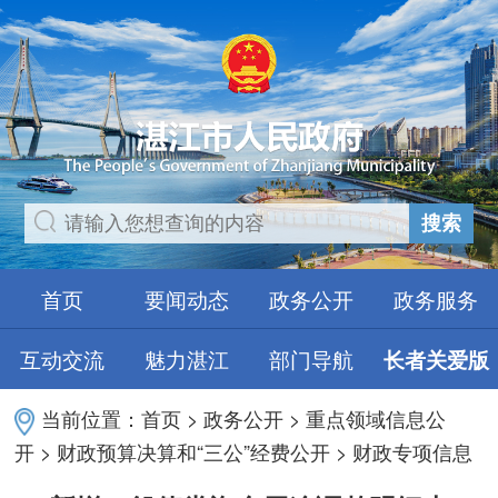
搜索
首页
要闻动态
政务公开
政务服务
互动交流
魅力湛江
部门导航
长者关爱版
当前位置：
首页
>
政务公开
>
重点领域信息公
开
>
财政预算决算和“三公”经费公开
>
财政专项信息