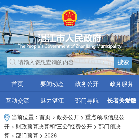
搜索
首页
要闻动态
政务公开
政务服务
互动交流
魅力湛江
部门导航
长者关爱版
当前位置：
首页
>
政务公开
>
重点领域信息公
开
>
财政预算决算和“三公”经费公开
>
部门预决
算
>
部门预算
>
2026