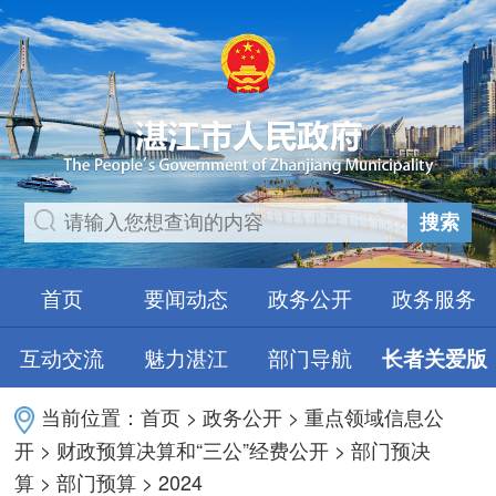
搜索
首页
要闻动态
政务公开
政务服务
互动交流
魅力湛江
部门导航
长者关爱版
当前位置：
首页
>
政务公开
>
重点领域信息公
开
>
财政预算决算和“三公”经费公开
>
部门预决
算
>
部门预算
>
2024