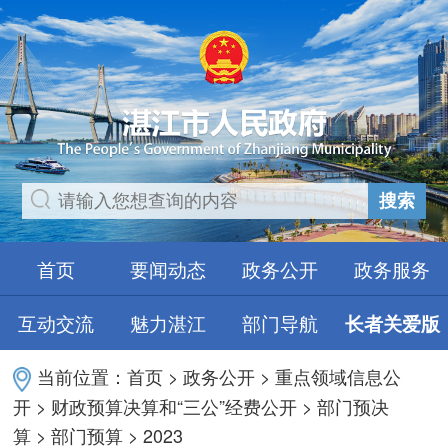
搜索
首页
要闻动态
政务公开
政务服务
互动交流
魅力湛江
部门导航
长者关爱版
当前位置：
首页
>
政务公开
>
重点领域信息公
开
>
财政预算决算和“三公”经费公开
>
部门预决
算
>
部门预算
>
2023