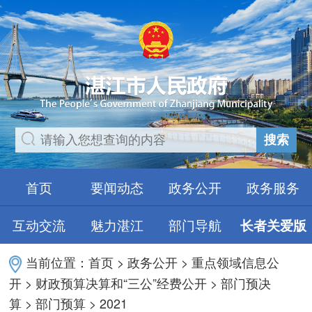
搜索
首页
要闻动态
政务公开
政务服务
互动交流
魅力湛江
部门导航
长者关爱版
当前位置：
首页
>
政务公开
>
重点领域信息公
开
>
财政预算决算和“三公”经费公开
>
部门预决
算
>
部门预算
>
2021