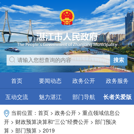
搜索
首页
要闻动态
政务公开
政务服务
互动交流
魅力湛江
部门导航
长者关爱版
当前位置：
首页
>
政务公开
>
重点领域信息公
开
>
财政预算决算和“三公”经费公开
>
部门预决
算
>
部门预算
>
2019