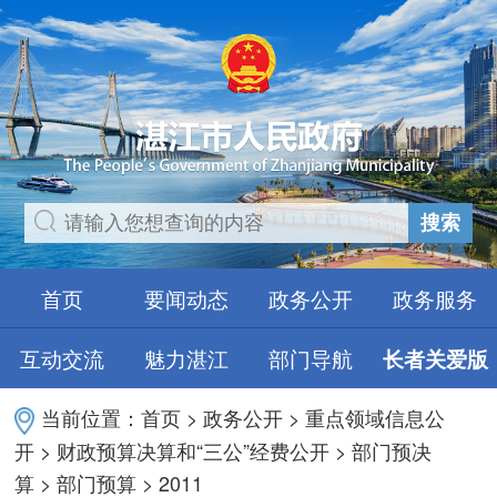
搜索
首页
要闻动态
政务公开
政务服务
互动交流
魅力湛江
部门导航
长者关爱版
当前位置：
首页
>
政务公开
>
重点领域信息公
开
>
财政预算决算和“三公”经费公开
>
部门预决
算
>
部门预算
>
2011