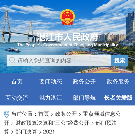
搜索
首页
要闻动态
政务公开
政务服务
互动交流
魅力湛江
部门导航
长者关爱版
当前位置：
首页
>
政务公开
>
重点领域信息公
开
>
财政预算决算和“三公”经费公开
>
部门预决
算
>
部门决算
>
2021