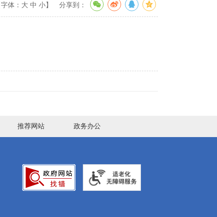
【字体：
大
中
小
】
分享到：
推荐网站
政务办公