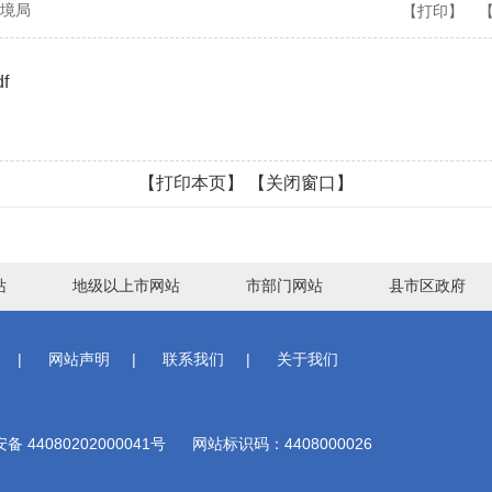
境局
【打印】
f
【打印本页】
【关闭窗口】
站
地级以上市网站
市部门网站
县市区政府
|
网站声明
|
联系我们
|
关于我们
 44080202000041号
网站标识码：4408000026