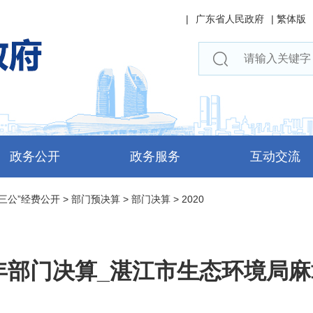
|
广东省人民政府
|
繁体版
政务公开
政务服务
互动交流
三公”经费公开
>
部门预决算
>
部门决算
>
2020
0年部门决算_湛江市生态环境局