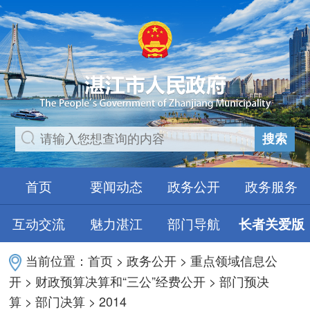
搜索
首页
要闻动态
政务公开
政务服务
互动交流
魅力湛江
部门导航
长者关爱版
当前位置：
首页
>
政务公开
>
重点领域信息公
开
>
财政预算决算和“三公”经费公开
>
部门预决
算
>
部门决算
>
2014