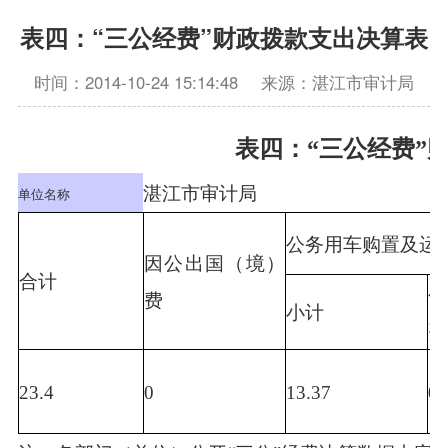
表四：“三公经费”财政拨款支出决算表
时间：2014-10-24 15:14:48
来源：湛江市审计局
表四：“三公经费”
湛江市审计局
单位名称
公务用车购置及运
因公出国（境）
合计
费
小计
费
23.4
0
13.37
0