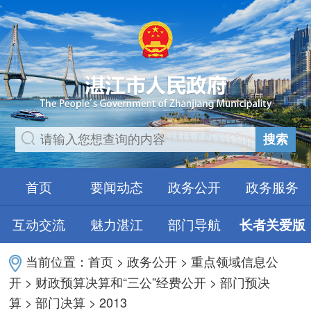
搜索
首页
要闻动态
政务公开
政务服务
互动交流
魅力湛江
部门导航
长者关爱版
当前位置：
首页
>
政务公开
>
重点领域信息公
开
>
财政预算决算和“三公”经费公开
>
部门预决
算
>
部门决算
>
2013