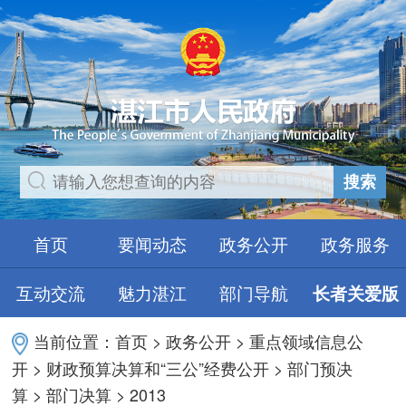
搜索
首页
要闻动态
政务公开
政务服务
互动交流
魅力湛江
部门导航
长者关爱版
当前位置：
首页
>
政务公开
>
重点领域信息公
开
>
财政预算决算和“三公”经费公开
>
部门预决
算
>
部门决算
>
2013